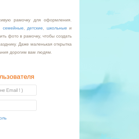
сивую рамочку для оформления.
,
семейные
,
детские
,
школьные
и
ть фото в рамочку, чтобы создать
азднику. Даже маленькая открытка
ания дорогим вам людям.
льзователя
оль