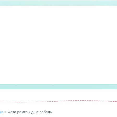
ки
» Фото рамка к дню победы