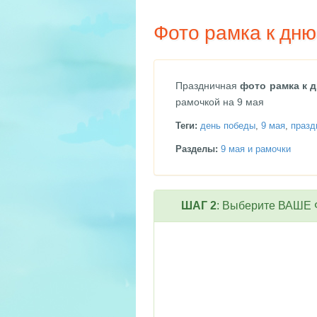
Фото рамка к дн
Праздничная
фото рамка к 
рамочкой на 9 мая
Теги:
день победы
,
9 мая
,
празд
Разделы:
9 мая и рамочки
ШАГ 2
: Выберите ВАШЕ Ф