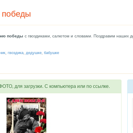
ю победы
дню победы
с гвоздиками, салютом и словами. Поздравим наших 
ник
,
гвоздика
,
дедушке
,
бабушке
ОТО, для загрузки. С компьютера или по ссылке.