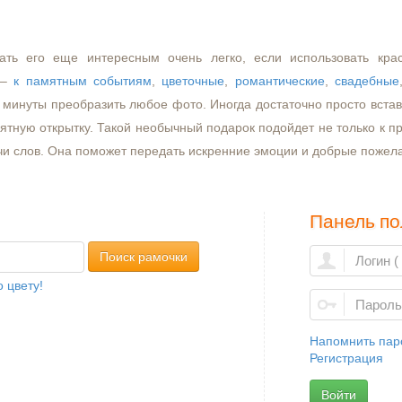
ать его еще интересным очень легко, если использовать кра
–
к памятным событиям
,
цветочные
,
романтические
,
свадебные
минуты преобразить любое фото. Иногда достаточно просто встави
ятную открытку. Такой необычный подарок подойдет не только к пр
чи слов. Она поможет передать искренние эмоции и добрые пожел
Панель по
Поиск рамочки
 цвету!
Напомнить пар
Регистрация
Войти