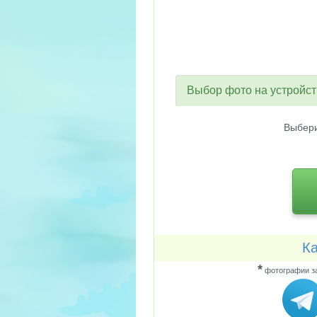
Выбор фото на устройс
Выбери
Ка
*
фотографии за