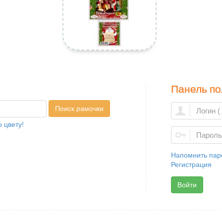
Панель по
Поиск рамочки
 цвету!
Напомнить пар
Регистрация
Войти