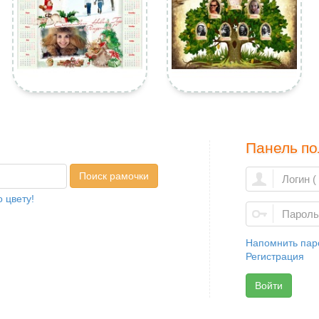
Панель по
Поиск рамочки
 цвету!
Напомнить пар
Регистрация
Войти