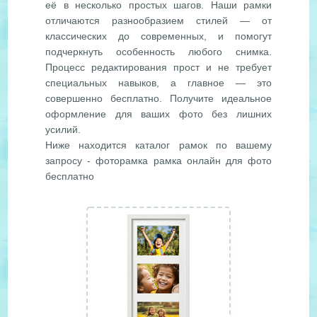
её в несколько простых шагов. Наши рамки
отличаются разнообразием стилей — от
классических до современных, и помогут
подчеркнуть особенность любого снимка.
Процесс редактирования прост и не требует
специальных навыков, а главное — это
совершенно бесплатно. Получите идеальное
оформление для ваших фото без лишних
усилий.
Ниже находится каталог рамок по вашему
запросу - фоторамка рамка онлайн для фото
бесплатно