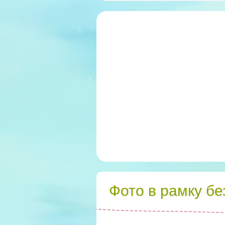
Фото в рамку б