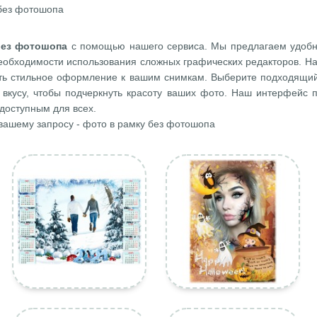
 без фотошопа
без фотошопа
с помощью нашего сервиса. Мы предлагаем удоб
необходимости использования сложных графических редакторов. Н
ить стильное оформление к вашим снимкам. Выберите подходящий
 вкусу, чтобы подчеркнуть красоту ваших фото. Наш интерфейс п
доступным для всех.
 вашему запросу - фото в рамку без фотошопа