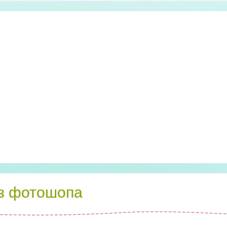
ез фотошопа