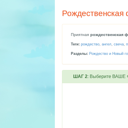
Рождественская 
Приятная
рождественская ф
Теги:
рождество
,
ангел
,
свеча
,
п
Разделы:
Рождество и Новый го
ШАГ 2
: Выберите ВАШЕ Ф