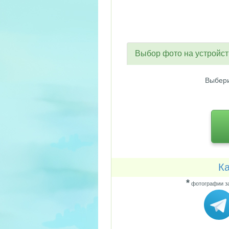
Выбор фото на устройс
Выбери
Ка
*
фотографии за