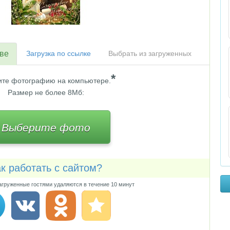
тве
Загрузка по ссылке
Выбрать из загруженных
*
те фотографию на компьютере.
Размер не более 8Мб:
Выберите фото
к работать с сайтом?
груженные гостями удаляются в течение 10 минут