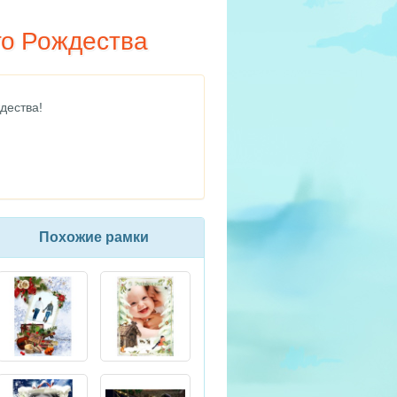
го Рождества
дества!
Похожие рамки