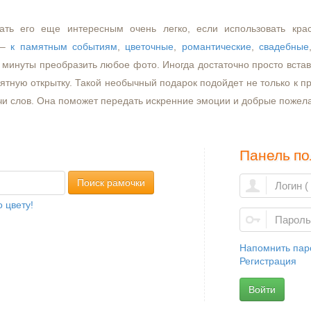
ать его еще интересным очень легко, если использовать кра
–
к памятным событиям
,
цветочные
,
романтические
,
свадебные
минуты преобразить любое фото. Иногда достаточно просто встави
ятную открытку. Такой необычный подарок подойдет не только к пр
чи слов. Она поможет передать искренние эмоции и добрые пожел
Панель по
Поиск рамочки
 цвету!
Напомнить пар
Регистрация
Войти