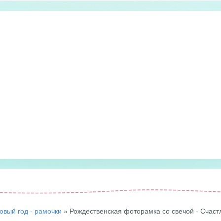
овый год - рамочки
» Рождественская фоторамка со свечой - Счаст