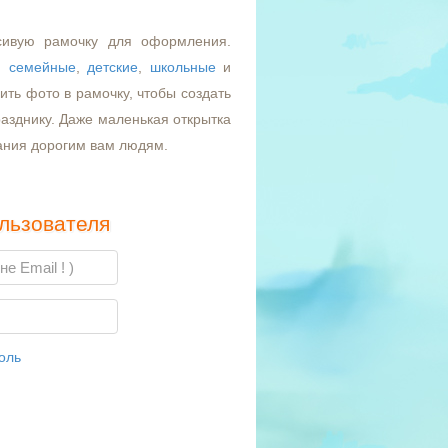
сивую рамочку для оформления.
,
семейные
,
детские
,
школьные
и
ть фото в рамочку, чтобы создать
азднику. Даже маленькая открытка
ания дорогим вам людям.
льзователя
оль