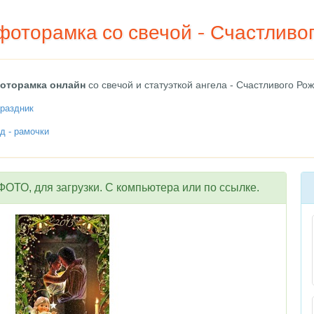
фоторамка со свечой - Счастливо
оторамка онлайн
со свечой и статуэткой ангела - Счастливого Рож
раздник
д - рамочки
ОТО, для загрузки. С компьютера или по ссылке.