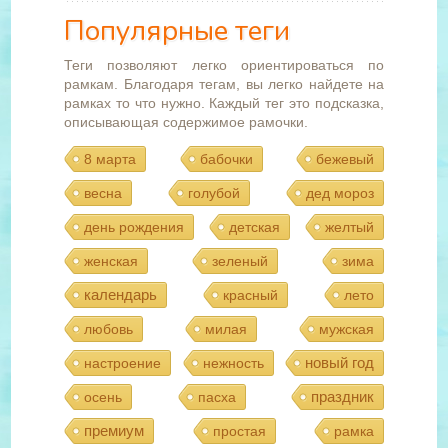
Популярные теги
Теги позволяют легко ориентироваться по
рамкам. Благодаря тегам, вы легко найдете на
рамках то что нужно. Каждый тег это подсказка,
описывающая содержимое рамочки.
8 марта
бабочки
бежевый
весна
голубой
дед мороз
день рождения
детская
желтый
женская
зеленый
зима
календарь
красный
лето
любовь
милая
мужская
новый год
настроение
нежность
праздник
осень
пасха
премиум
простая
рамка