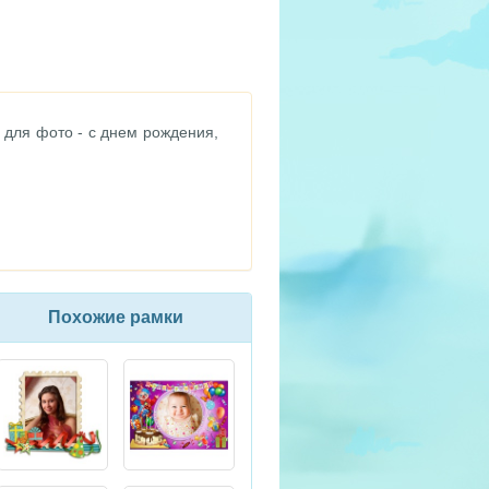
 для фото - с днем рождения,
Похожие рамки