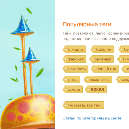
Популярные теги
Теги позволяют легко ориентиро
подсказка, описывающая содержи
8 марта
бабочки
бе
женская
зеленый
зи
новый год
нежность
розы
романтика
сва
яркая
школа
Показать все теги
Статьи по категориям на сайте