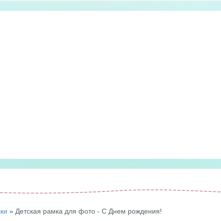
чки
» Детская рамка для фото - С Днем рождения!