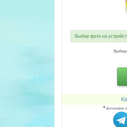
Выбор фото на устройс
Выбери
Ка
*
фотографии за