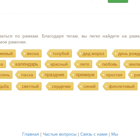
ваться по рамкам. Благодаря тегам, вы легко найдете на рамк
мое рамочки.
жевый
весна
голубой
дед мороз
день рожд
календарь
ма
красный
лето
любовь
мила
праздник
премиум
осень
пасха
простая
ра
дьба
светлый
сердечки
синий
фиолетовый
Главная
|
Частые вопросы
|
Связь с нами
|
Мы