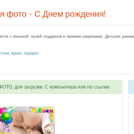
я фото - С Днем рождения!
сте с мишкой, кучей подарков и яркими шариками. Детская рамка
тская
,
яркая
,
подарки
ОТО, для загрузки. С компьютера или по ссылке.