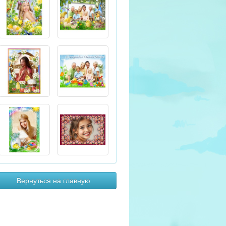
Вернуться на главную