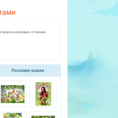
етами
в красно-розовых оттенках
Похожие рамки