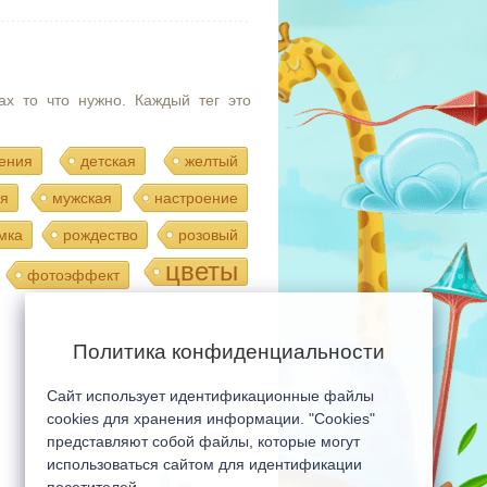
ах то что нужно. Каждый тег это
ения
детская
желтый
я
мужская
настроение
мка
рождество
розовый
цветы
фотоэффект
Политика конфиденциальности
Сайт использует идентификационные файлы
Мобильная версия сайта
cookies для хранения информации. "Cookies"
представляют собой файлы, которые могут
использоваться сайтом для идентификации