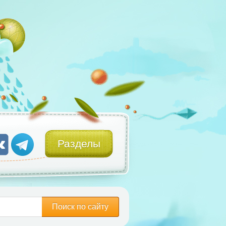
Разделы
Поиск по сайту