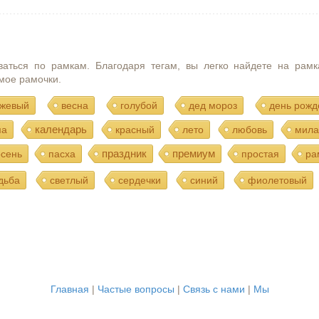
ваться по рамкам. Благодаря тегам, вы легко найдете на рамк
мое рамочки.
жевый
весна
голубой
дед мороз
день рожд
календарь
ма
красный
лето
любовь
мила
праздник
премиум
осень
пасха
простая
ра
дьба
светлый
сердечки
синий
фиолетовый
Главная
|
Частые вопросы
|
Связь с нами
|
Мы