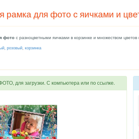
я рамка для фото с яичками и цв
я фото
с разноцветными яичками в корзинке и множеством цветов 
ый
,
розовый
,
корзинка
ОТО, для загрузки. С компьютера или по ссылке.