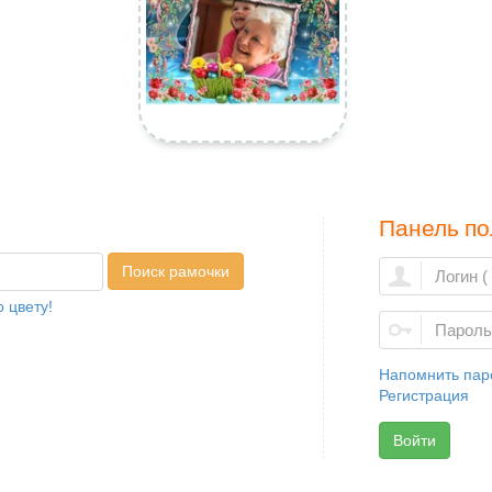
Панель по
Поиск рамочки
 цвету!
Напомнить пар
Регистрация
Войти