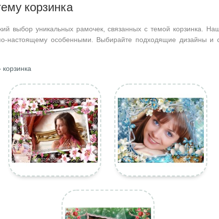
тему корзинка
кий выбор уникальных рамочек, связанных с темой корзинка. Наш
по-настоящему особенными. Выбирайте подходящие дизайны и с
 корзинка