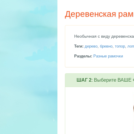
Деревенская рамк
Необычная с виду деревенск
Теги:
дерево
,
бревно
,
топор
,
лоп
Разделы:
Разные рамочки
ШАГ 2
: Выберите ВАШЕ Ф