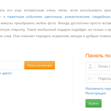
ать его еще интересным очень легко, если использовать кра
–
к памятным событиям
,
цветочные
,
романтические
,
свадебные
минуты преобразить любое фото. Иногда достаточно просто встави
ятную открытку. Такой необычный подарок подойдет не только к пр
чи слов. Она поможет передать искренние эмоции и добрые пожел
Панель по
Поиск рамочки
 цвету!
Напомнить пар
Регистрация
Войти