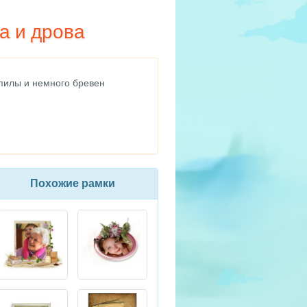
а и дрова
 пилы и немного бревен
Похожие рамки