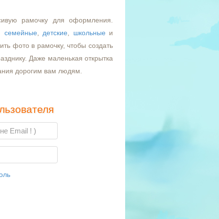
сивую рамочку для оформления.
,
семейные
,
детские
,
школьные
и
ть фото в рамочку, чтобы создать
азднику. Даже маленькая открытка
ания дорогим вам людям.
льзователя
оль