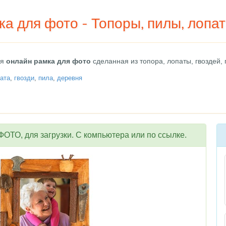
а для фото - Топоры, пилы, лопат
ая
онлайн рамка для фото
сделанная из топора, лопаты, гвоздей,
ата
,
гвозди
,
пила
,
деревня
ОТО, для загрузки. С компьютера или по ссылке.