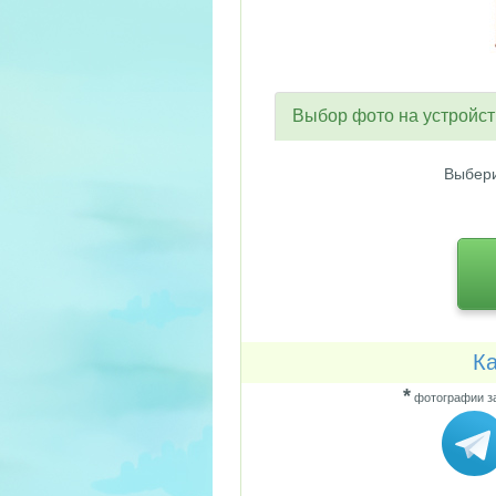
Выбор фото на устройс
Выбери
Ка
*
фотографии за