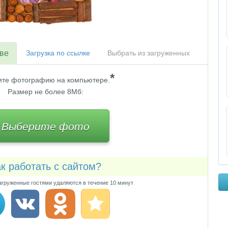
тве
Загрузка по ссылке
Выбрать из загруженных
*
те фотографию на компьютере.
Размер не более 8Мб:
Выберите фото
к работать с сайтом?
груженные гостями удаляются в течение 10 минут