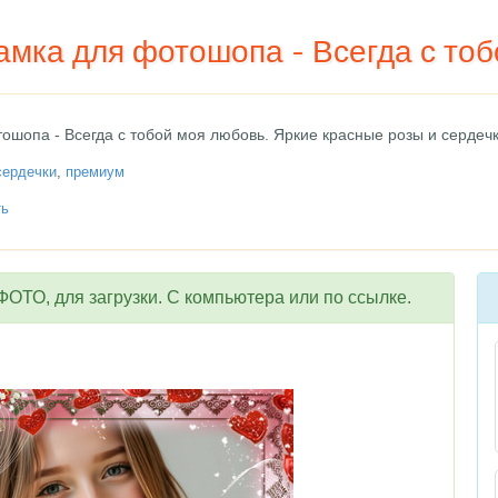
амка для фотошопа - Всегда с то
шопа - Всегда с тобой моя любовь. Яркие красные розы и сердечк
сердечки
,
премиум
ть
ОТО, для загрузки. С компьютера или по ссылке.