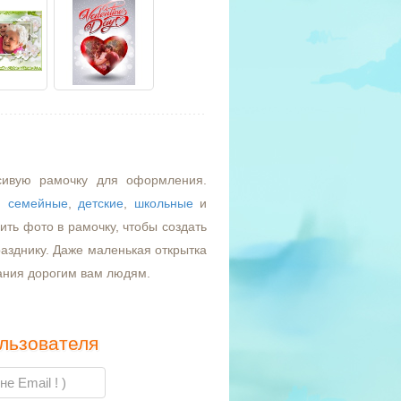
сивую рамочку для оформления.
,
семейные
,
детские
,
школьные
и
ть фото в рамочку, чтобы создать
азднику. Даже маленькая открытка
ания дорогим вам людям.
льзователя