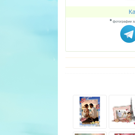
Ка
*
фотографии за