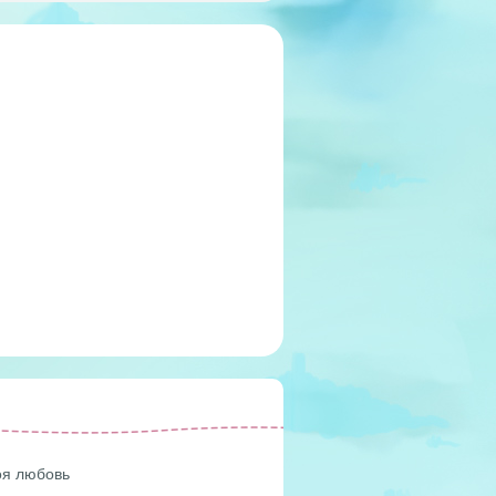
оя любовь