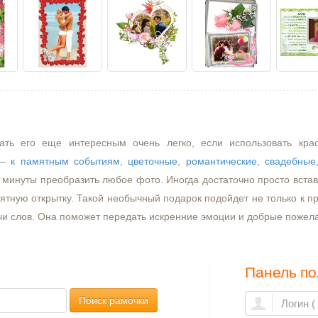
ать его еще интересным очень легко, если использовать кра
–
к памятным событиям
,
цветочные
,
романтические
,
свадебные
минуты преобразить любое фото. Иногда достаточно просто встави
ятную открытку. Такой необычный подарок подойдет не только к пр
чи слов. Она поможет передать искренние эмоции и добрые пожел
Панель по
Поиск рамочки