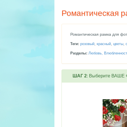
Романтическая р
Романтическая рамка для фото
Теги:
розовый
,
красный
,
цветы
,
Разделы:
Любовь, Влюбленнос
ШАГ 2
: Выберите ВАШЕ Ф