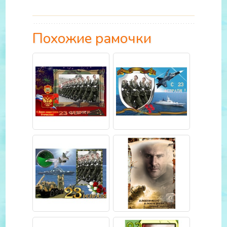
Похожие рамочки