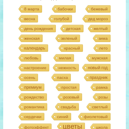
8 марта
бабочки
бежевый
весна
голубой
дед мороз
день рождения
детская
желтый
женская
зеленый
зима
календарь
красный
лето
любовь
милая
мужская
новый год
настроение
нежность
праздник
осень
пасха
премиум
простая
рамка
рождество
розовый
розы
романтика
свадьба
светлый
сердечки
синий
фиолетовый
цветы
фотоэффект
школа