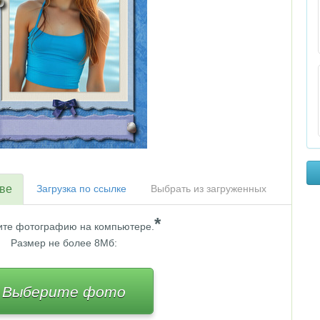
тве
Загрузка по ссылке
Выбрать из загруженных
*
те фотографию на компьютере.
Размер не более 8Мб:
Выберите фото