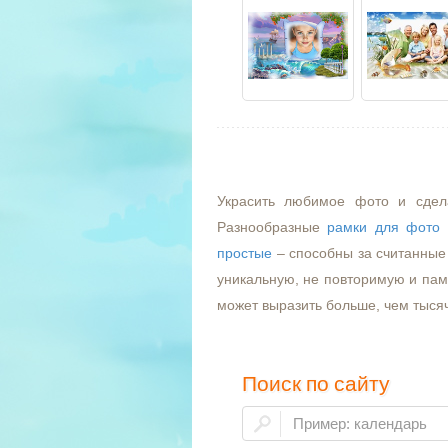
Украсить любимое фото и сдел
Разнообразные
рамки для фото
простые
– способны за считанные 
уникальную, не повторимую и пам
может выразить больше, чем тыся
Поиск по сайту