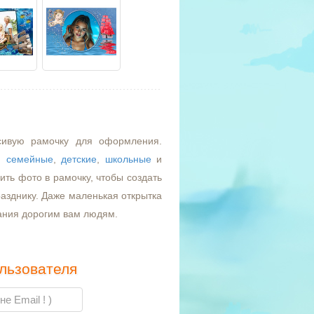
сивую рамочку для оформления.
,
семейные
,
детские
,
школьные
и
ть фото в рамочку, чтобы создать
азднику. Даже маленькая открытка
ания дорогим вам людям.
льзователя