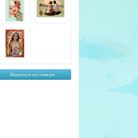
Вернуться на главную