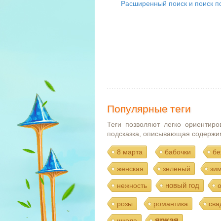
Расширенный поиск и поиск по
Популярные теги
Теги позволяют легко ориентиро
подсказка, описывающая содержи
8 марта
бабочки
бе
женская
зеленый
зи
новый год
нежность
розы
романтика
сва
яркая
школа