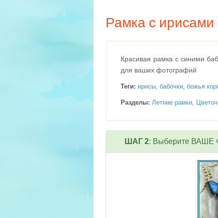
Рамка с ирисами
Красивая рамка с синими ба
для ваших фотографий
Теги:
ирисы
,
бабочки
,
божья кор
Разделы:
Летние рамки
,
Цветоч
ШАГ 2
: Выберите ВАШЕ Ф