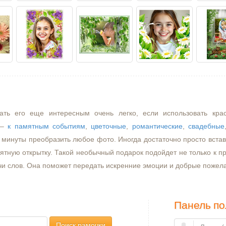
ать его еще интересным очень легко, если использовать кра
–
к памятным событиям
,
цветочные
,
романтические
,
свадебные
минуты преобразить любое фото. Иногда достаточно просто встави
ятную открытку. Такой необычный подарок подойдет не только к пр
чи слов. Она поможет передать искренние эмоции и добрые пожел
Панель по
Поиск рамочки