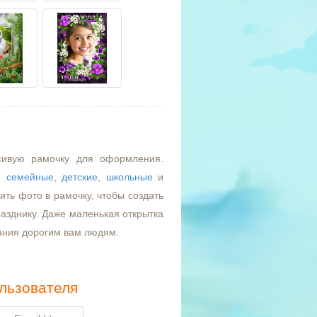
сивую рамочку для оформления.
,
семейные
,
детские
,
школьные
и
ть фото в рамочку, чтобы создать
азднику. Даже маленькая открытка
ания дорогим вам людям.
льзователя