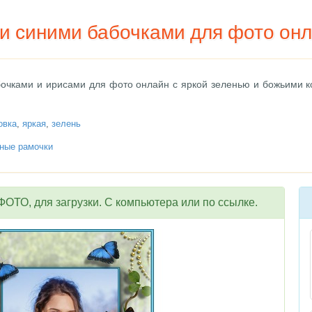
 и синими бабочками для фото он
бочками и ирисами для фото онлайн с яркой зеленью и божьими 
овка
,
яркая
,
зелень
ные рамочки
ОТО, для загрузки. С компьютера или по ссылке.