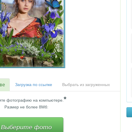
тве
Загрузка по ссылке
Выбрать из загруженных
*
те фотографию на компьютере.
Размер не более 8Мб:
Выберите фото