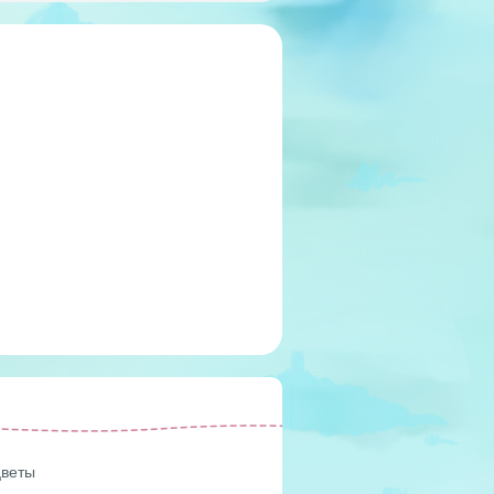
цветы