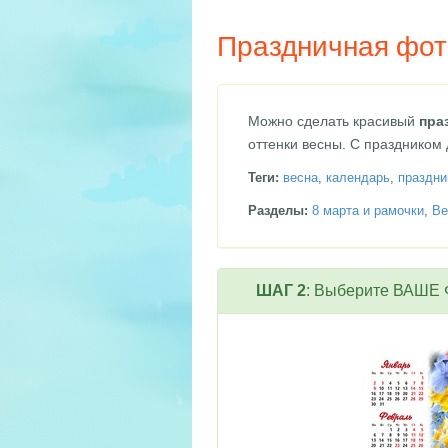
Праздничная фот
Можно сделать красивый
пра
оттенки весны. С праздником
Теги:
весна
,
календарь
,
праздни
Разделы:
8 марта и рамочки
,
Ве
ШАГ 2
: Выберите ВАШЕ Ф