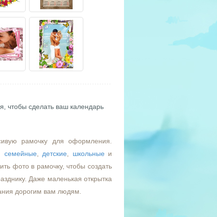
я, чтобы сделать ваш календарь
сивую рамочку для оформления.
,
семейные
,
детские
,
школьные
и
ть фото в рамочку, чтобы создать
азднику. Даже маленькая открытка
ания дорогим вам людям.