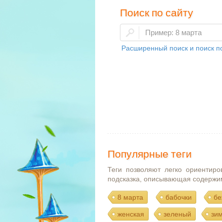
Поиск по сайту
Расширенный поиск и поиск по
Популярные теги
Теги позволяют легко ориентиро
подсказка, описывающая содержи
8 марта
бабочки
бе
женская
зеленый
зи