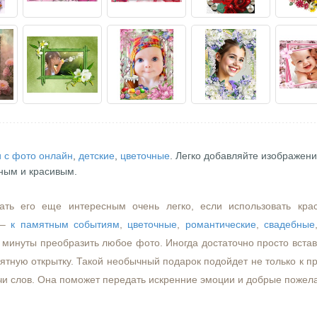
 с фото онлайн
,
детские
,
цветочные
. Легко добавляйте изображени
ным и красивым.
ать его еще интересным очень легко, если использовать кра
–
к памятным событиям
,
цветочные
,
романтические
,
свадебные
минуты преобразить любое фото. Иногда достаточно просто встави
ятную открытку. Такой необычный подарок подойдет не только к пр
чи слов. Она поможет передать искренние эмоции и добрые пожел