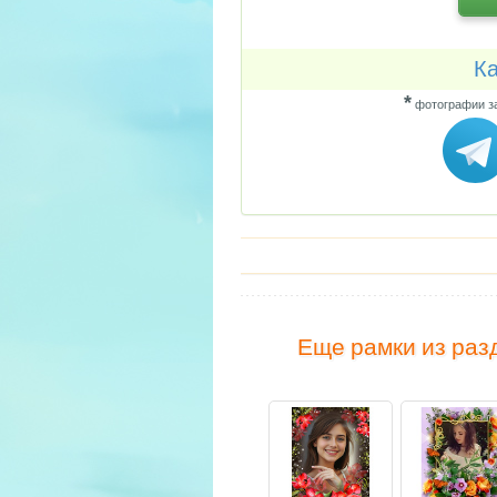
Ка
*
фотографии за
Еще рамки из раз