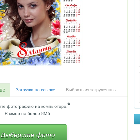
тве
Загрузка по ссылке
Выбрать из загруженных
*
те фотографию на компьютере.
Размер не более 8Мб:
Выберите фото