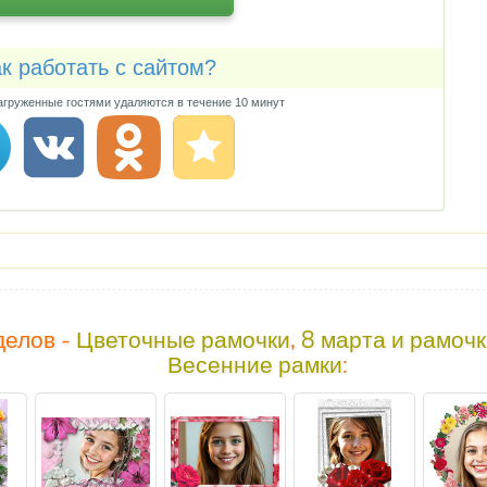
к работать с сайтом?
груженные гостями удаляются в течение 10 минут
делов -
Цветочные рамочки
,
8 марта и рамоч
Весенние рамки
: