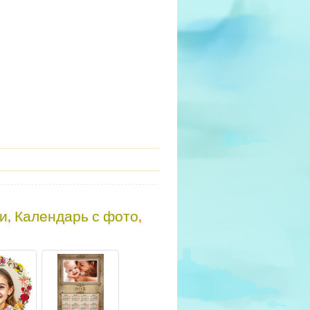
ки
,
Календарь с фото
,