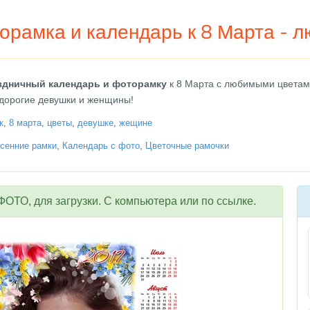
орамка и календарь к 8 Марта - 
здничный календарь и фоторамку
к 8 Марта с любимыми цветам
 дорогие девушки и женщины!
к
,
8 марта
,
цветы
,
девушке
,
жещине
сенние рамки
,
Календарь с фото
,
Цветочные рамочки
ОТО, для загрузки. С компьютера или по ссылке.