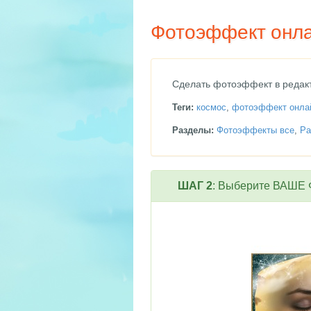
Фотоэффект онла
Сделать фотоэффект в редакт
Теги:
космос
,
фотоэффект онла
Разделы:
Фотоэффекты все
,
Ра
ШАГ 2
: Выберите ВАШЕ Ф