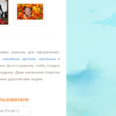
сивую рамочку для оформления.
,
семейные
,
детские
,
школьные
и
ть фото в рамочку, чтобы создать
азднику. Даже маленькая открытка
ания дорогим вам людям.
льзователя