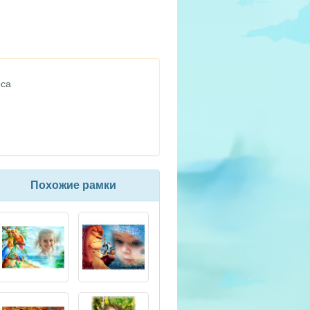
оса
Похожие рамки