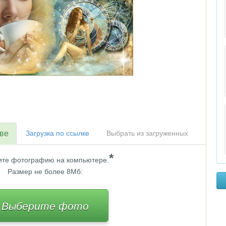
тве
Загрузка по ссылке
Выбрать из загруженных
*
те фотографию на компьютере.
Размер не более 8Мб:
Выберите фото