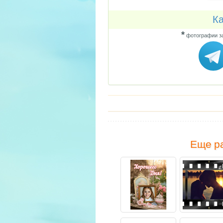
Ка
*
фотографии за
Еще ра