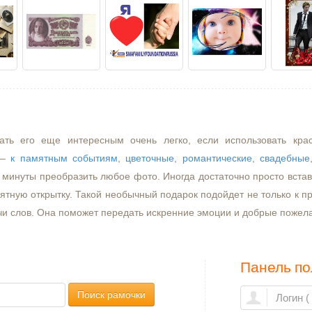
ать его еще интересным очень легко, если использовать кра
–
к памятным событиям
,
цветочные
,
романтические
,
свадебные
минуты преобразить любое фото. Иногда достаточно просто встави
ятную открытку. Такой необычный подарок подойдет не только к пр
чи слов. Она поможет передать искренние эмоции и добрые пожел
Панель по
Поиск рамочки