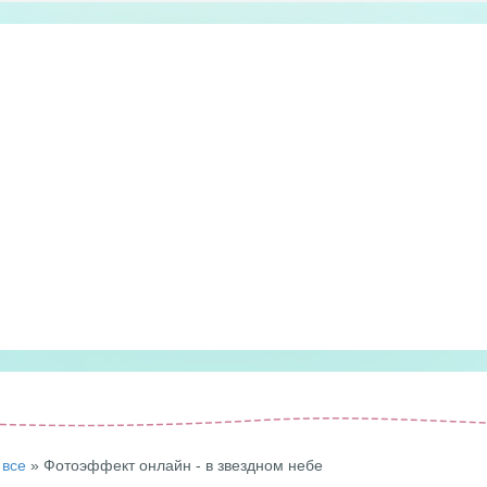
все
» Фотоэффект онлайн - в звездном небе