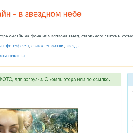
йн - в звездном небе
оре онлайн на фоне из миллиона звезд, старинного свитка и косм
йн
,
фотоэффект
,
свиток
,
старинная
,
звезды
зные рамочки
ОТО, для загрузки. С компьютера или по ссылке.