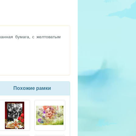
канная бумага, с желтоватым
Похожие рамки