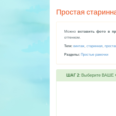
Простая старинн
Можно
вставить фото в п
оттенком.
Теги:
винтаж
,
старинная
,
проста
Разделы:
Простые рамочки
ШАГ 2
: Выберите ВАШЕ Ф