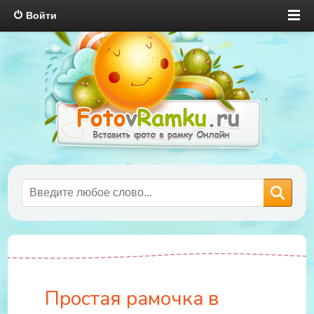
Войти
Простая рамочка в