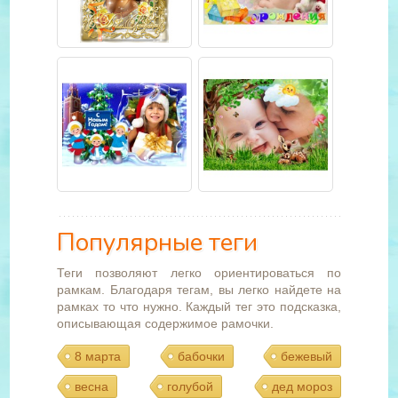
Популярные теги
Теги позволяют легко ориентироваться по
рамкам. Благодаря тегам, вы легко найдете на
рамках то что нужно. Каждый тег это подсказка,
описывающая содержимое рамочки.
8 марта
бабочки
бежевый
весна
голубой
дед мороз