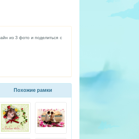
айн из 3 фото и поделиться с
Похожие рамки