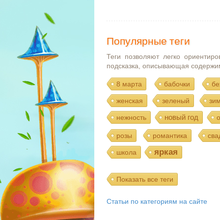
Популярные теги
Теги позволяют легко ориентиро
подсказка, описывающая содержи
8 марта
бабочки
бе
женская
зеленый
зи
новый год
нежность
розы
романтика
сва
яркая
школа
Показать все теги
Статьи по категориям на сайте