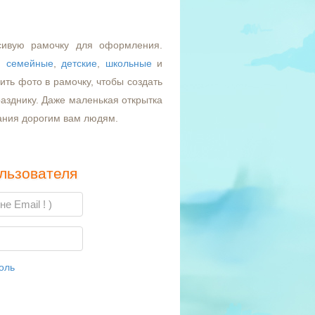
сивую рамочку для оформления.
,
семейные
,
детские
,
школьные
и
ть фото в рамочку, чтобы создать
азднику. Даже маленькая открытка
ания дорогим вам людям.
льзователя
оль