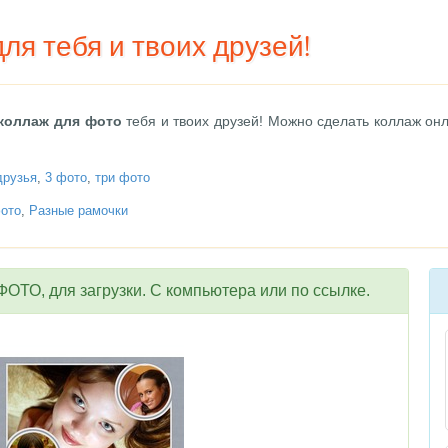
ля тебя и твоих друзей!
 коллаж для фото
тебя и твоих друзей! Можно сделать коллаж онл
друзья
,
3 фото
,
три фото
фото
,
Разные рамочки
ОТО, для загрузки. С компьютера или по ссылке.