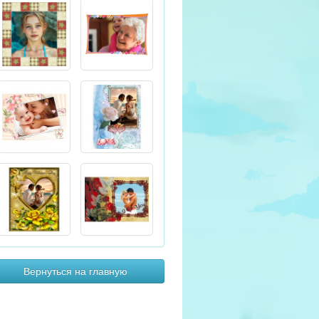
Вернуться на главную