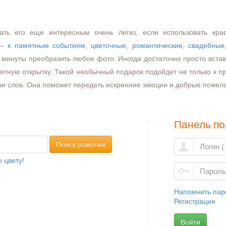
ать его еще интересным очень легко, если использовать кра
–
к памятным событиям
,
цветочные
,
романтические
,
свадебные
минуты преобразить любое фото. Иногда достаточно просто встави
ятную открытку. Такой необычный подарок подойдет не только к пр
чи слов. Она поможет передать искренние эмоции и добрые пожел
Панель по
Поиск рамочки
 цвету!
Напомнить пар
Регистрация
Войти