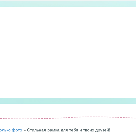
олько фото
» Стильная рамка для тебя и твоих друзей!