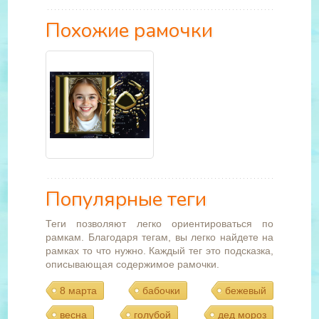
Похожие рамочки
Популярные теги
Теги позволяют легко ориентироваться по
рамкам. Благодаря тегам, вы легко найдете на
рамках то что нужно. Каждый тег это подсказка,
описывающая содержимое рамочки.
8 марта
бабочки
бежевый
весна
голубой
дед мороз