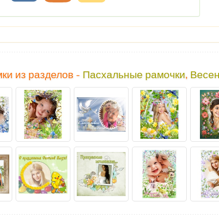
ки из разделов -
Пасхальные рамочки
,
Весен