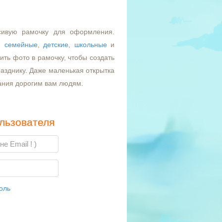
сивую рамочку для оформления.
,
семейные
,
детские
,
школьные
и
ть фото в рамочку, чтобы создать
азднику. Даже маленькая открытка
ания дорогим вам людям.
льзователя
оль