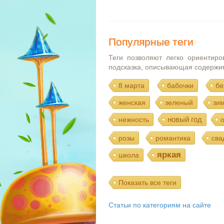
Популярные теги
Теги позволяют легко ориентиро
подсказка, описывающая содержи
8 марта
бабочки
бе
женская
зеленый
зи
новый год
нежность
розы
романтика
сва
яркая
школа
Показать все теги
Статьи по категориям на сайте