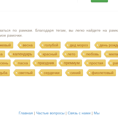
ваться по рамкам. Благодаря тегам, вы легко найдете на рамк
мое рамочки.
жевый
весна
голубой
дед мороз
день рожд
календарь
ма
красный
лето
любовь
мила
праздник
премиум
осень
пасха
простая
ра
дьба
светлый
сердечки
синий
фиолетовый
Главная
|
Частые вопросы
|
Связь с нами
|
Мы