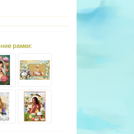
ние рамки
: