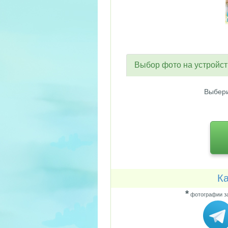
Выбор фото на устройс
Выбери
Ка
*
фотографии за