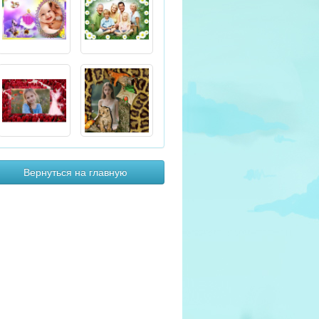
Вернуться на главную