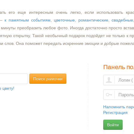
ать его еще интересным очень легко, если использовать кра
–
к памятным событиям
,
цветочные
,
романтические
,
свадебные
минуты преобразить любое фото. Иногда достаточно просто встави
ятную открытку. Такой необычный подарок подойдет не только к пр
чи слов. Она поможет передать искренние эмоции и добрые пожел
Панель по
Поиск рамочки
 цвету!
Напомнить пар
Регистрация
Войти