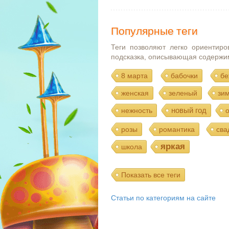
Популярные теги
Теги позволяют легко ориентиро
подсказка, описывающая содержи
8 марта
бабочки
бе
женская
зеленый
зи
новый год
нежность
розы
романтика
сва
яркая
школа
Показать все теги
Статьи по категориям на сайте