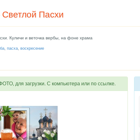
– Светлой Пасхи
схи. Куличи и веточка вербы, на фоне храма
ба
,
пасха
,
воскресение
ОТО, для загрузки. С компьютера или по ссылке.