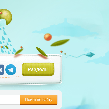
Разделы
Поиск по сайту