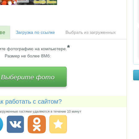
тве
Загрузка по ссылке
Выбрать из загруженных
*
те фотографию на компьютере.
Размер не более 8Мб:
Выберите фото
к работать с сайтом?
груженные гостями удаляются в течение 10 минут