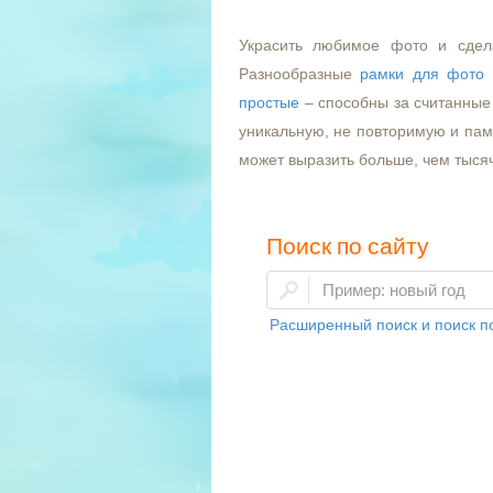
Украсить любимое фото и сдел
Разнообразные
рамки для фото
простые
– способны за считанные 
уникальную, не повторимую и пам
может выразить больше, чем тыся
Поиск по сайту
Расширенный поиск и поиск по