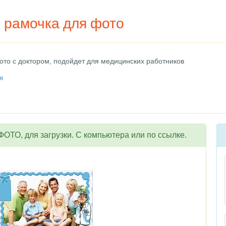
- рамочка для фото
ото с доктором, подойдет для медицинских работников
я
ОТО, для загрузки. С компьютера или по ссылке.