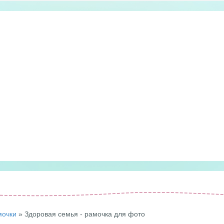
мочки
» Здоровая семья - рамочка для фото