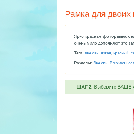
Рамка для двоих 
Ярко красная
фоторамка он
очень мило дополняют это за
Теги:
любовь
,
яркая
,
красный
,
с
Разделы:
Любовь, Влюбленнос
ШАГ 2
: Выберите ВАШЕ Ф