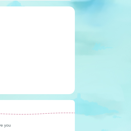
ve you