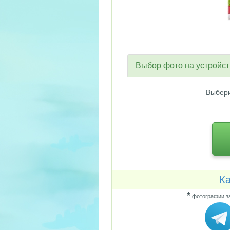
Выбор фото на устройс
Выбери
Ка
*
фотографии за