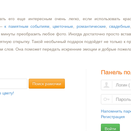
ать его еще интересным очень легко, если использовать кра
–
к памятным событиям
,
цветочные
,
романтические
,
свадебные
минуты преобразить любое фото. Иногда достаточно просто встави
ятную открытку. Такой необычный подарок подойдет не только к пр
чи слов. Она поможет передать искренние эмоции и добрые пожел
Панель по
Поиск рамочки
 цвету!
Напомнить пар
Регистрация
Войти