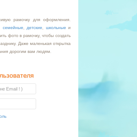
сивую рамочку для оформления.
,
семейные
,
детские
,
школьные
и
ть фото в рамочку, чтобы создать
азднику. Даже маленькая открытка
ания дорогим вам людям.
льзователя
оль