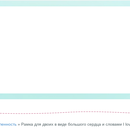
ленность
» Рамка для двоих в виде большого сердца и словами I lo