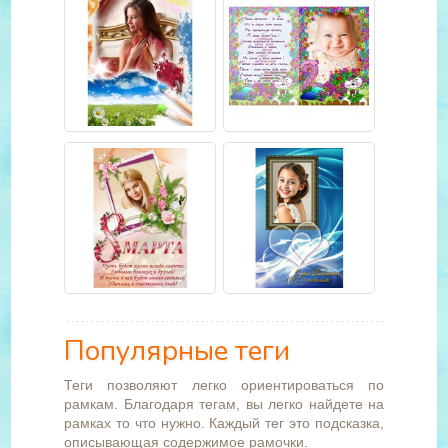
Популярные теги
Теги позволяют легко ориентироваться по
рамкам. Благодаря тегам, вы легко найдете на
рамках то что нужно. Каждый тег это подсказка,
описывающая содержимое рамочки.