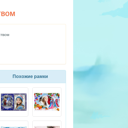
твом
ством
Похожие рамки