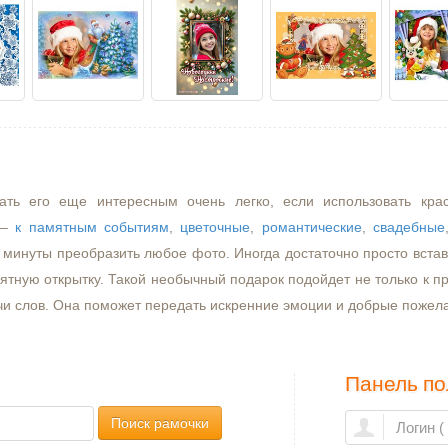
ать его еще интересным очень легко, если использовать кра
–
к памятным событиям
,
цветочные
,
романтические
,
свадебные
минуты преобразить любое фото. Иногда достаточно просто встави
ятную открытку. Такой необычный подарок подойдет не только к пр
чи слов. Она поможет передать искренние эмоции и добрые пожел
Панель по
Поиск рамочки