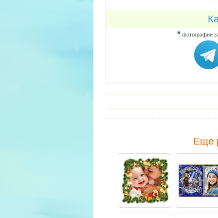
Ка
*
фотографии за
Еще 