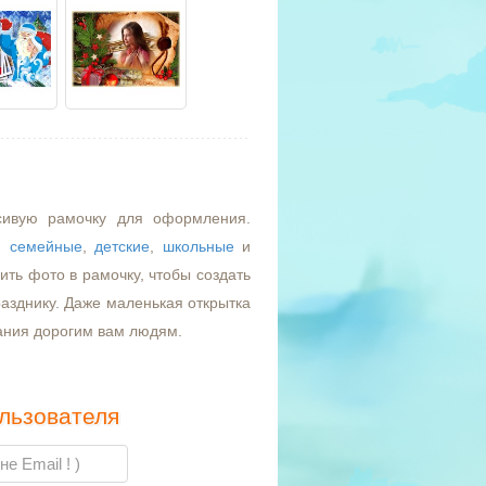
сивую рамочку для оформления.
,
семейные
,
детские
,
школьные
и
ть фото в рамочку, чтобы создать
азднику. Даже маленькая открытка
ания дорогим вам людям.
льзователя