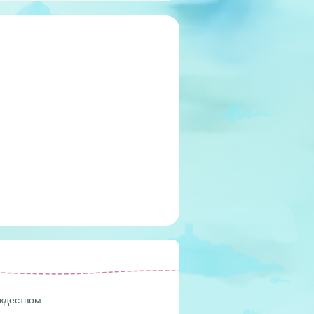
ождеством