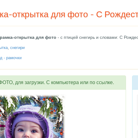
ка-открытка для фото - С Рождес
рамка-открытка для фото
- с птицей снегирь и словами: С Рожде
ытка
,
снегири
д - рамочки
ОТО, для загрузки. С компьютера или по ссылке.