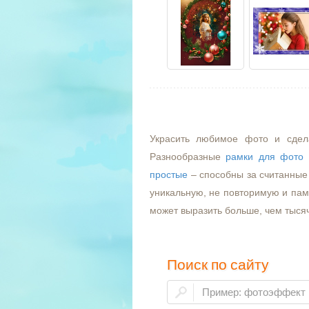
Украсить любимое фото и сдел
Разнообразные
рамки для фото
простые
– способны за считанные 
уникальную, не повторимую и пам
может выразить больше, чем тыся
Поиск по сайту