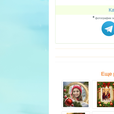
Ка
*
фотографии за
Еще 