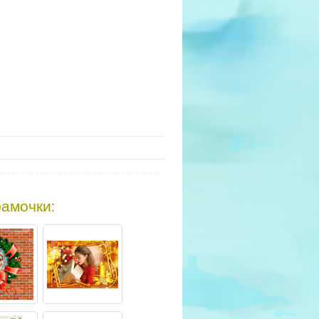
рамочки
: