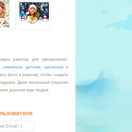
сивую рамочку для оформления.
,
семейные
,
детские
,
школьные
и
ть фото в рамочку, чтобы создать
азднику. Даже маленькая открытка
ания дорогим вам людям.
льзователя