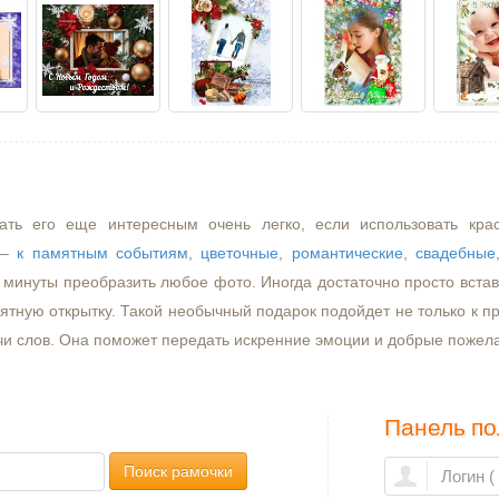
ать его еще интересным очень легко, если использовать кра
–
к памятным событиям
,
цветочные
,
романтические
,
свадебные
минуты преобразить любое фото. Иногда достаточно просто встави
ятную открытку. Такой необычный подарок подойдет не только к пр
чи слов. Она поможет передать искренние эмоции и добрые пожел
Панель по
Поиск рамочки