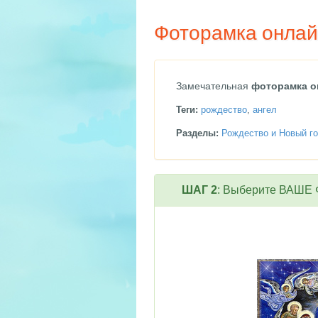
Фоторамка онлай
Замечательная
фоторамка о
Теги:
рождество
,
ангел
Разделы:
Рождество и Новый го
ШАГ 2
: Выберите ВАШЕ Ф