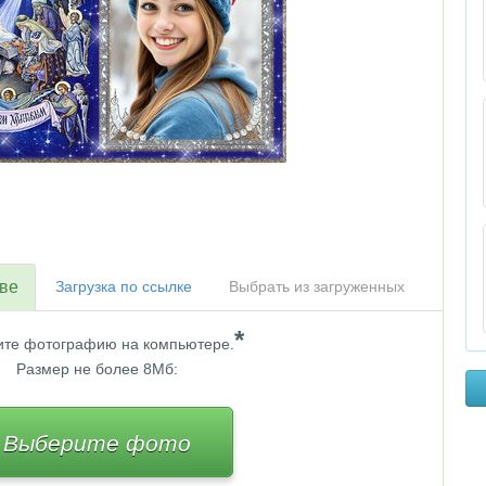
тве
Загрузка по ссылке
Выбрать из загруженных
*
те фотографию на компьютере.
Размер не более 8Мб:
Выберите фото