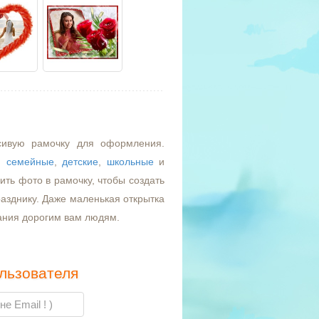
сивую рамочку для оформления.
,
семейные
,
детские
,
школьные
и
ть фото в рамочку, чтобы создать
азднику. Даже маленькая открытка
ания дорогим вам людям.
льзователя