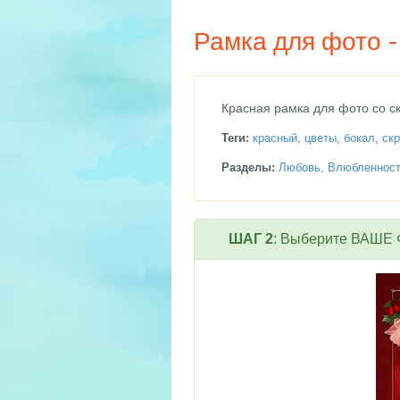
Рамка для фото -
Красная рамка для фото со с
Теги:
красный
,
цветы
,
бокал
,
ск
Разделы:
Любовь, Влюбленнос
ШАГ 2
: Выберите ВАШЕ Ф