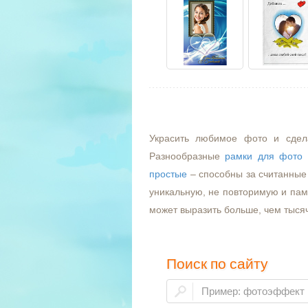
Украсить любимое фото и сдел
Разнообразные
рамки для фото
простые
– способны за считанные 
уникальную, не повторимую и пам
может выразить больше, чем тыся
Поиск по сайту