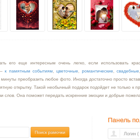
ать его еще интересным очень легко, если использовать кра
–
к памятным событиям
,
цветочные
,
романтические
,
свадебные
минуты преобразить любое фото. Иногда достаточно просто встави
ятную открытку. Такой необычный подарок подойдет не только к пр
чи слов. Она поможет передать искренние эмоции и добрые пожел
Панель по
Поиск рамочки