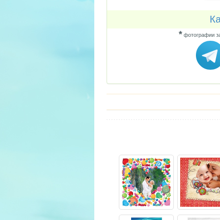
Ка
*
фотографии за