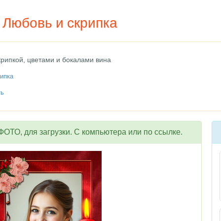
 Любовь и скрипка
крипкой, цветами и бокалами вина
рипка
ть
ОТО, для загрузки. С компьютера или по ссылке.