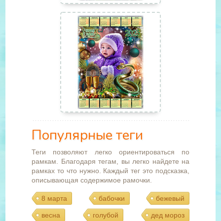
Популярные теги
Теги позволяют легко ориентироваться по
рамкам. Благодаря тегам, вы легко найдете на
рамках то что нужно. Каждый тег это подсказка,
описывающая содержимое рамочки.
8 марта
бабочки
бежевый
весна
голубой
дед мороз