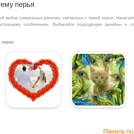
тему перья
ий выбор уникальных рамочек, связанных с темой перья. Наши ра
астоящему особенными. Выбирайте подходящие дизайны и со
 перья
Панель по