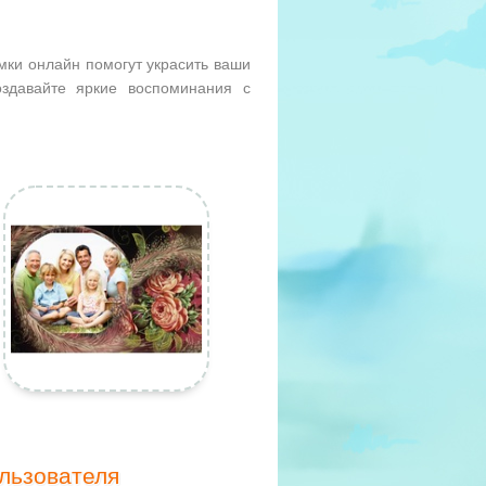
мки онлайн помогут украсить ваши
здавайте яркие воспоминания с
льзователя