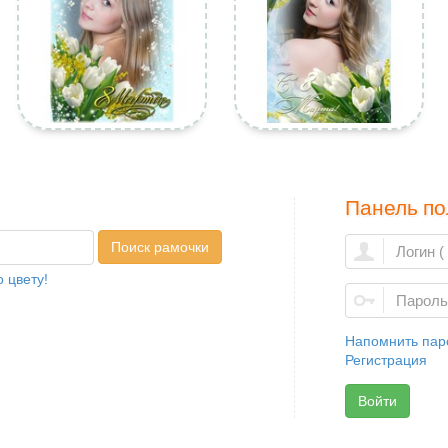
Панель по
Поиск рамочки
 цвету!
Напомнить пар
Регистрация
Войти