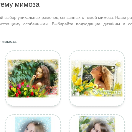
 тему мимоза
ий выбор уникальных рамочек, связанных с темой мимоза. Наши ра
астоящему особенными. Выбирайте подходящие дизайны и со
 мимоза