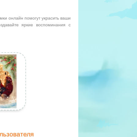
мки онлайн помогут украсить ваши
здавайте яркие воспоминания с
льзователя