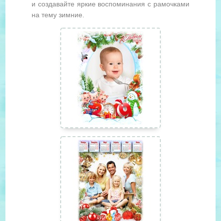
и создавайте яркие воспоминания с рамочками
на тему зимние.