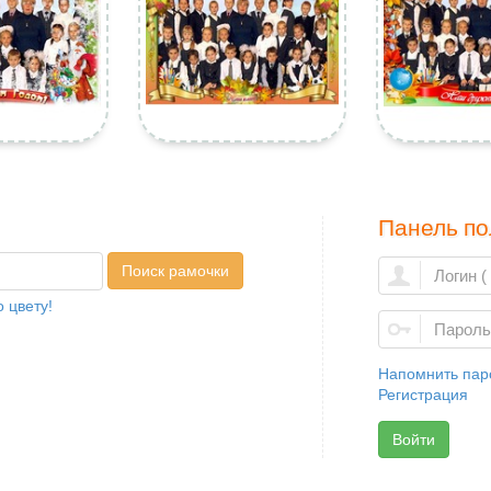
Панель по
Поиск рамочки
 цвету!
Напомнить пар
Регистрация
Войти