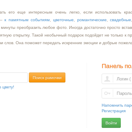
ать его еще интересным очень легко, если использовать кра
–
к памятным событиям
,
цветочные
,
романтические
,
свадебные
минуты преобразить любое фото. Иногда достаточно просто встави
ятную открытку. Такой необычный подарок подойдет не только к пр
чи слов. Она поможет передать искренние эмоции и добрые пожел
Панель по
Поиск рамочки
 цвету!
Напомнить пар
Регистрация
Войти