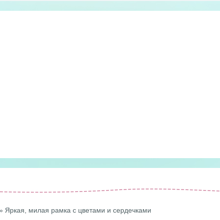
» Яркая, милая рамка с цветами и сердечками