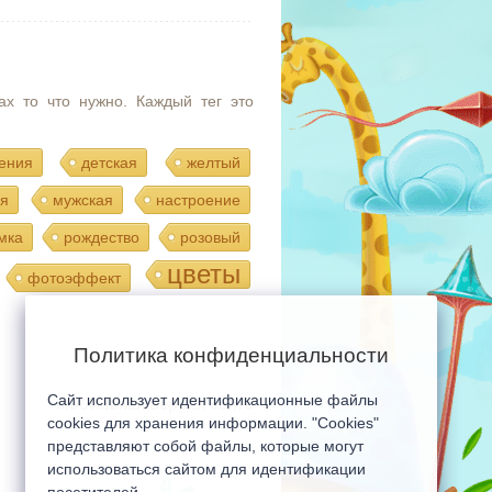
ах то что нужно. Каждый тег это
ения
детская
желтый
я
мужская
настроение
мка
рождество
розовый
цветы
фотоэффект
Политика конфиденциальности
Сайт использует идентификационные файлы
Мобильная версия сайта
cookies для хранения информации. "Cookies"
представляют собой файлы, которые могут
использоваться сайтом для идентификации