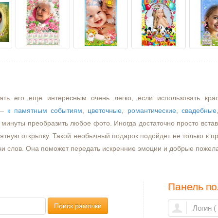
ать его еще интересным очень легко, если использовать кра
–
к памятным событиям
,
цветочные
,
романтические
,
свадебные
минуты преобразить любое фото. Иногда достаточно просто встави
ятную открытку. Такой необычный подарок подойдет не только к пр
чи слов. Она поможет передать искренние эмоции и добрые пожел
Панель по
Поиск рамочки