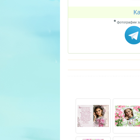
Ка
*
фотографии за