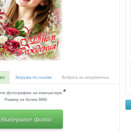
тве
Загрузка по ссылке
Выбрать из загруженных
*
те фотографию на компьютере.
Размер не более 8Мб:
Выберите фото