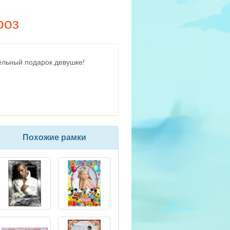
роз
ельный подарок девушке!
Похожие рамки