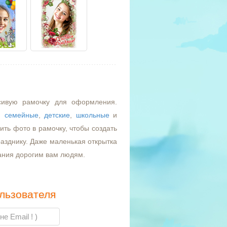
сивую рамочку для оформления.
,
семейные
,
детские
,
школьные
и
ть фото в рамочку, чтобы создать
азднику. Даже маленькая открытка
ания дорогим вам людям.
льзователя