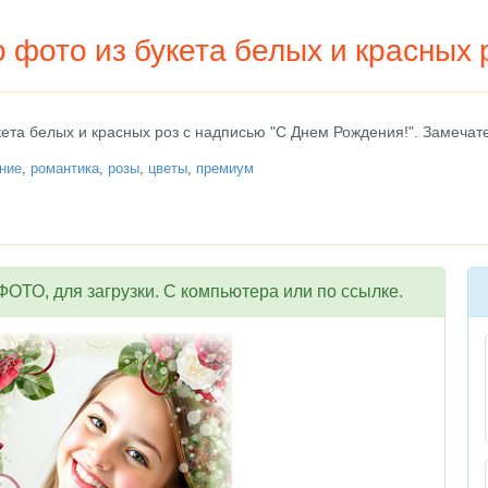
 фото из букета белых и красных 
кета белых и красных роз с надписью "С Днем Рождения!". Замечат
ние
,
романтика
,
розы
,
цветы
,
премиум
ОТО, для загрузки. С компьютера или по ссылке.