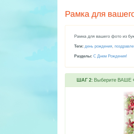
Рамка для вашего
Рамка для вашего фото из бу
Теги:
день рождения
,
поздравле
Разделы:
С Днем Рождения!
ШАГ 2
: Выберите ВАШЕ Ф