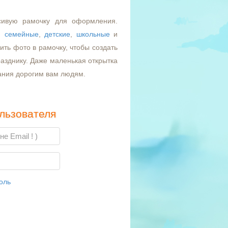
сивую рамочку для оформления.
,
семейные
,
детские
,
школьные
и
ть фото в рамочку, чтобы создать
азднику. Даже маленькая открытка
ания дорогим вам людям.
льзователя
оль