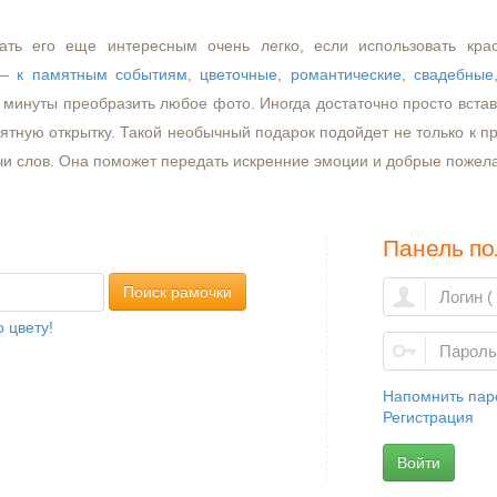
ать его еще интересным очень легко, если использовать кра
–
к памятным событиям
,
цветочные
,
романтические
,
свадебные
минуты преобразить любое фото. Иногда достаточно просто встави
ятную открытку. Такой необычный подарок подойдет не только к пр
чи слов. Она поможет передать искренние эмоции и добрые пожел
Панель по
Поиск рамочки
 цвету!
Напомнить пар
Регистрация
Войти