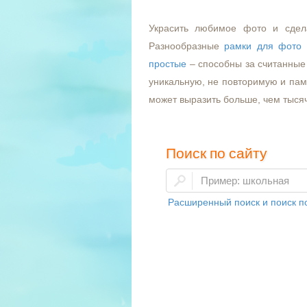
Украсить любимое фото и сдел
Разнообразные
рамки для фото
простые
– способны за считанные 
уникальную, не повторимую и пам
может выразить больше, чем тыся
Поиск по сайту
Расширенный поиск и поиск по