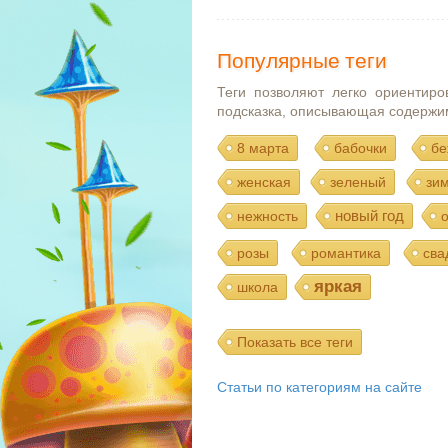
Популярные теги
Теги позволяют легко ориентиро
подсказка, описывающая содержи
8 марта
бабочки
бе
женская
зеленый
зи
новый год
нежность
розы
романтика
сва
яркая
школа
Показать все теги
Статьи по категориям на сайте