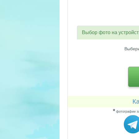
Выбор фото на устройс
Выбери
Ка
*
фотографии за