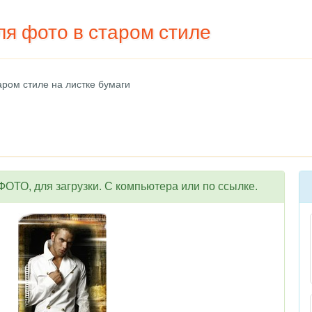
я фото в старом стиле
аром стиле на листке бумаги
ОТО, для загрузки. С компьютера или по ссылке.