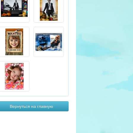
Вернуться на главную