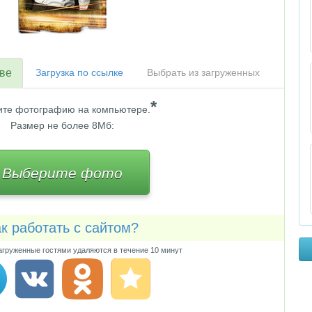
тве
Загрузка по ссылке
Выбрать из загруженных
*
те фотографию на компьютере.
Размер не более 8Мб:
Выберите фото
к работать с сайтом?
груженные гостями удаляются в течение 10 минут