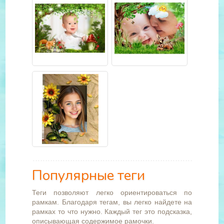
Популярные теги
Теги позволяют легко ориентироваться по
рамкам. Благодаря тегам, вы легко найдете на
рамках то что нужно. Каждый тег это подсказка,
описывающая содержимое рамочки.