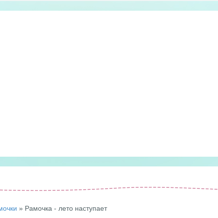
мочки
» Рамочка - лето наступает