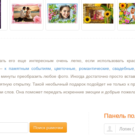
ать его еще интересным очень легко, если использовать кра
–
к памятным событиям
,
цветочные
,
романтические
,
свадебные
минуты преобразить любое фото. Иногда достаточно просто встави
ятную открытку. Такой необычный подарок подойдет не только к пр
чи слов. Она поможет передать искренние эмоции и добрые пожел
Панель по
Поиск рамочки