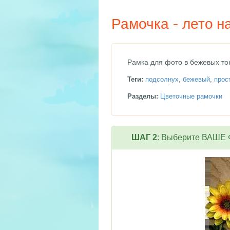
Рамочка - лето н
Рамка для фото в бежевых то
Теги:
подсолнух
,
бежевый
,
прос
Разделы:
Цветочные рамочки
ШАГ 2
: Выберите ВАШЕ Ф