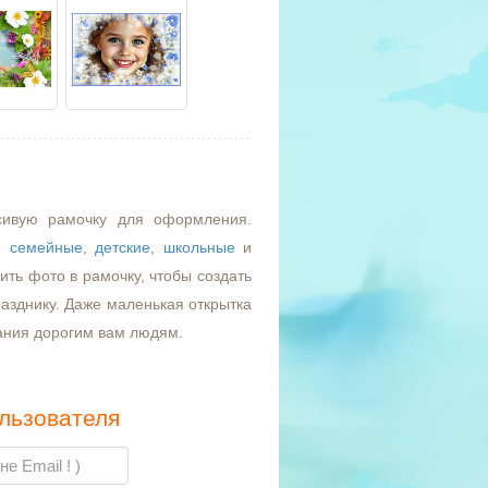
сивую рамочку для оформления.
,
семейные
,
детские
,
школьные
и
ть фото в рамочку, чтобы создать
азднику. Даже маленькая открытка
ания дорогим вам людям.
льзователя