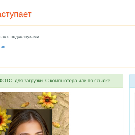
аступает
нах с подсолнухами
тая
ОТО, для загрузки. С компьютера или по ссылке.