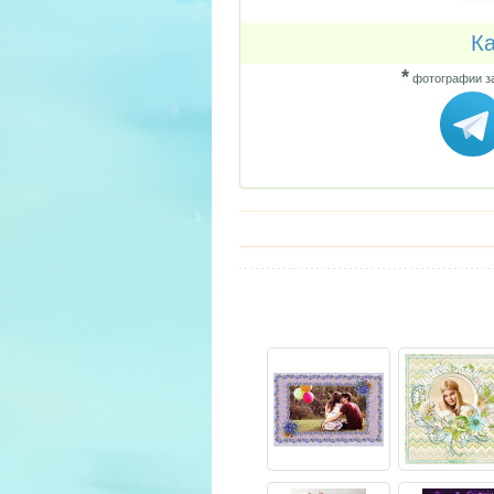
Ка
*
фотографии за