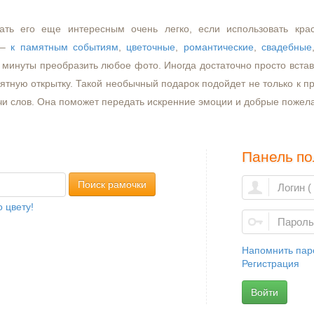
ать его еще интересным очень легко, если использовать кра
–
к памятным событиям
,
цветочные
,
романтические
,
свадебные
минуты преобразить любое фото. Иногда достаточно просто встави
ятную открытку. Такой необычный подарок подойдет не только к пр
чи слов. Она поможет передать искренние эмоции и добрые пожел
Панель по
Поиск рамочки
 цвету!
Напомнить пар
Регистрация
Войти