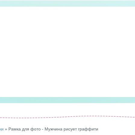
ки
» Рамка для фото - Мужчина рисует граффити