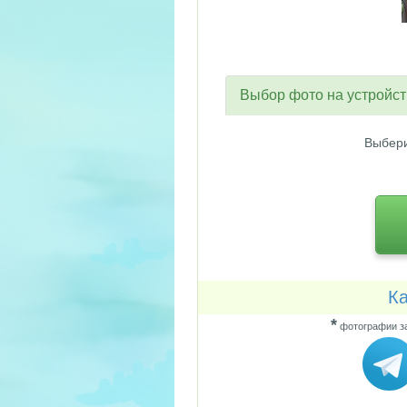
Выбор фото на устройс
Выбери
Ка
*
фотографии за