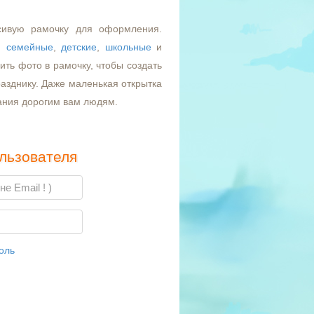
сивую рамочку для оформления.
,
семейные
,
детские
,
школьные
и
ть фото в рамочку, чтобы создать
азднику. Даже маленькая открытка
ания дорогим вам людям.
льзователя
оль