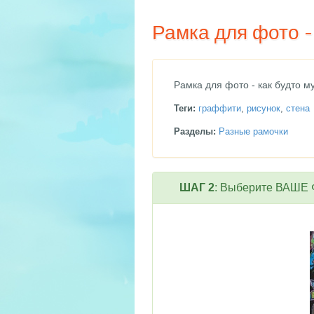
Рамка для фото 
Рамка для фото - как будто м
Теги:
граффити
,
рисунок
,
стена
Разделы:
Разные рамочки
ШАГ 2
: Выберите ВАШЕ Ф