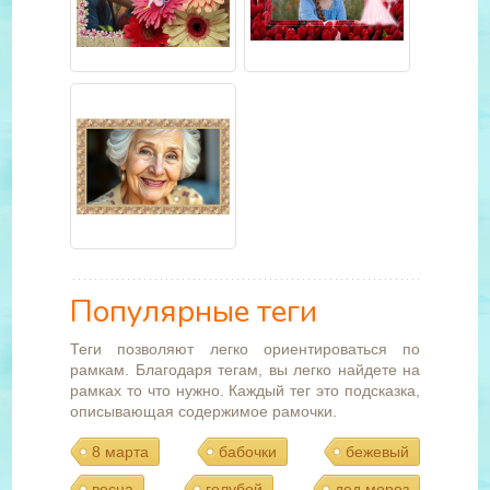
Популярные теги
Теги позволяют легко ориентироваться по
рамкам. Благодаря тегам, вы легко найдете на
рамках то что нужно. Каждый тег это подсказка,
описывающая содержимое рамочки.
8 марта
бабочки
бежевый
весна
голубой
дед мороз