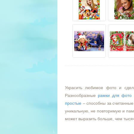
Украсить любимое фото и сдел
Разнообразные
рамки для фото
простые
– способны за считанные 
уникальную, не повторимую и пам
может выразить больше, чем тыся