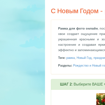
С Новым Годом -
Рамка для фото онлайн
, по
хвои создает ощущение пра
украшенная красными и зо
настроение и создавая ярк
эффектно и запоминающимся, 
Теги:
рамка
,
Новый Год
,
праздни
Разделы:
Рождество и Новый го
ШАГ 2
: Выберите ВАШЕ Ф