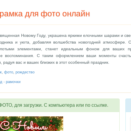
 рамка для фото онлайн
священная Новому Году, украшена яркими елочными шарами и св
здника и уюта, добавляя волшебства новогодней атмосфере. 
лотыми элементами, станет идеальным фоном для ваших п
ие воспоминания. С таким оформлением ваши моменты счасть
радуя вас и ваших близких в этот особенный праздник.
к
,
фото
,
рождество
д - рамочки
ОТО, для загрузки. С компьютера или по ссылке.