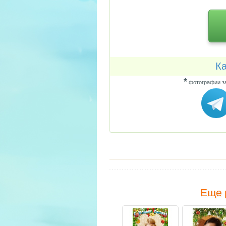
Ка
*
фотографии за
Еще 