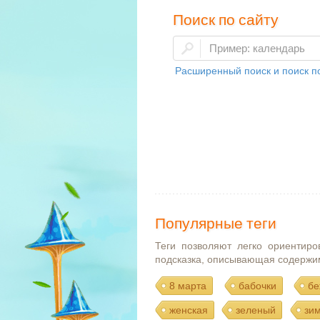
Поиск по сайту
Расширенный поиск и поиск по
Популярные теги
Теги позволяют легко ориентиро
подсказка, описывающая содержи
8 марта
бабочки
бе
женская
зеленый
зи