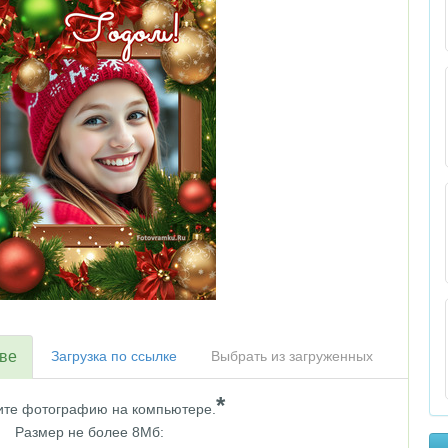
тве
Загрузка по ссылке
Выбрать из загруженных
*
те фотографию на компьютере.
Размер не более 8Мб: