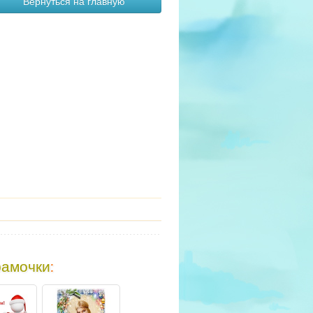
Вернуться на главную
рамочки
: