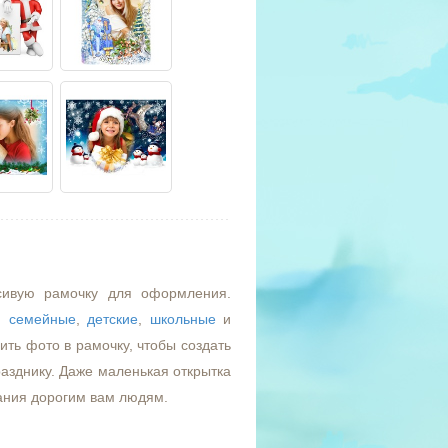
сивую рамочку для оформления.
,
семейные
,
детские
,
школьные
и
ть фото в рамочку, чтобы создать
азднику. Даже маленькая открытка
ания дорогим вам людям.