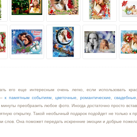
ать его еще интересным очень легко, если использовать кра
–
к памятным событиям
,
цветочные
,
романтические
,
свадебные
минуты преобразить любое фото. Иногда достаточно просто встави
ятную открытку. Такой необычный подарок подойдет не только к пр
чи слов. Она поможет передать искренние эмоции и добрые пожел