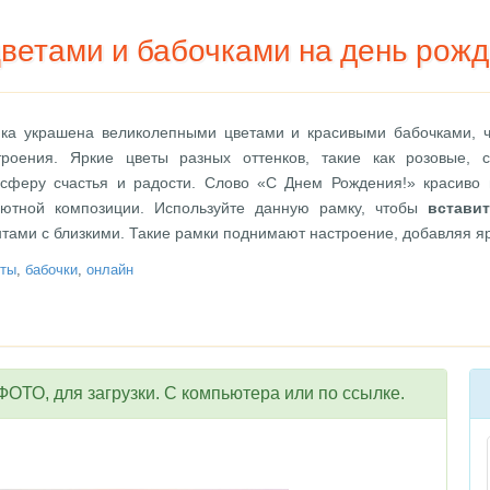
ветами и бабочками на день рожд
мка украшена великолепными цветами и красивыми бабочками, ч
троения. Яркие цветы разных оттенков, такие как розовые,
осферу счастья и радости. Слово «С Днем Рождения!» красиво 
уютной композиции. Используйте данную рамку, чтобы
встави
ами с близкими. Такие рамки поднимают настроение, добавляя яр
еты
,
бабочки
,
онлайн
ОТО, для загрузки. С компьютера или по ссылке.