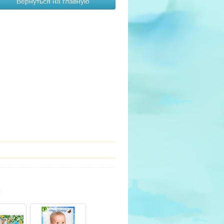
Вернуться на главную
: