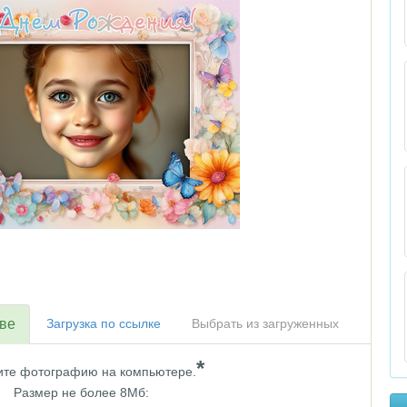
тве
Загрузка по ссылке
Выбрать из загруженных
*
те фотографию на компьютере.
Размер не более 8Мб: