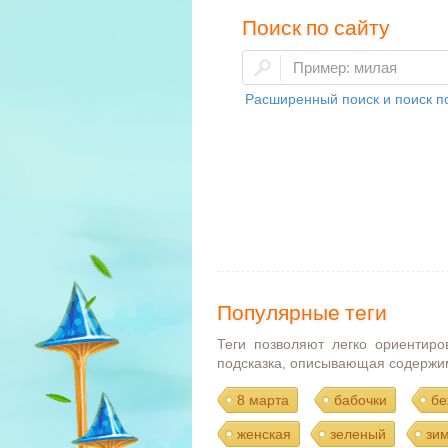
Поиск по сайту
Расширенный поиск и поиск по
Популярные теги
Теги позволяют легко ориентиро
подсказка, описывающая содержи
8 марта
бабочки
бе
женская
зеленый
зи