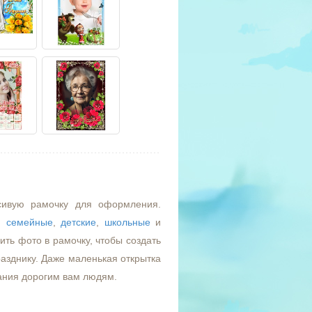
сивую рамочку для оформления.
,
семейные
,
детские
,
школьные
и
ть фото в рамочку, чтобы создать
азднику. Даже маленькая открытка
ания дорогим вам людям.