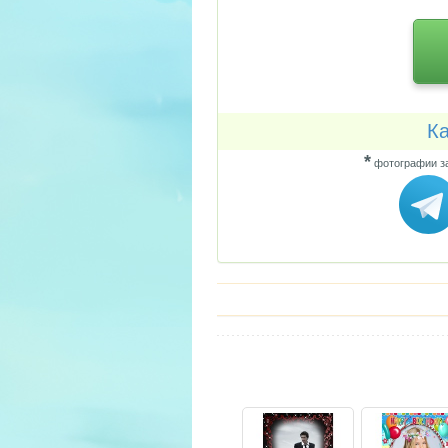
Ка
*
фотографии за