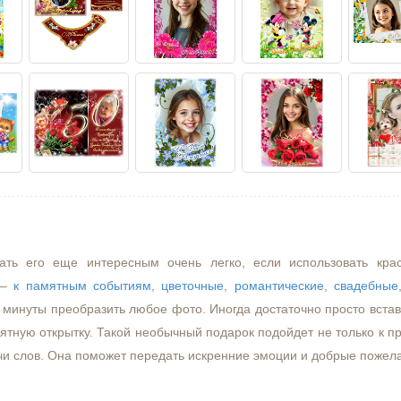
ать его еще интересным очень легко, если использовать кра
–
к памятным событиям
,
цветочные
,
романтические
,
свадебные
минуты преобразить любое фото. Иногда достаточно просто встави
ятную открытку. Такой необычный подарок подойдет не только к пр
чи слов. Она поможет передать искренние эмоции и добрые пожел