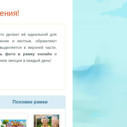
ения!
то делает её идеальной для
 синие и желтые, обрамляют
выделяется в верхней части,
ть фото в рамку онлайн
и
кие эмоции в каждый день!
Похожие рамки