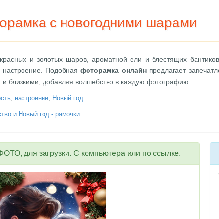
орамка с новогодними шарами
 красных и золотых шаров, ароматной ели и блестящих бантиков
я настроение. Подобная
фоторамка онлайн
предлагает запечатл
 и близкими, добавляя волшебство в каждую фотографию.
ость
,
настроение
,
Новый год
тво и Новый год - рамочки
ОТО, для загрузки. С компьютера или по ссылке.