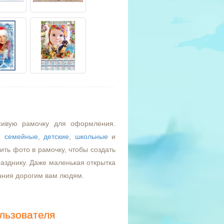
сивую рамочку для оформления.
,
семейные
,
детские
,
школьные
и
ть фото в рамочку, чтобы создать
азднику. Даже маленькая открытка
ания дорогим вам людям.
льзователя