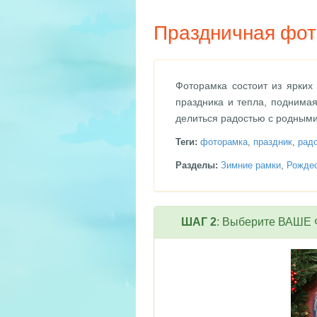
Праздничная фот
Фоторамка состоит из ярких
праздника и тепла, поднима
делиться радостью с родными
Теги:
фоторамка
,
праздник
,
рад
Разделы:
Зимние рамки
,
Рождес
ШАГ 2
: Выберите ВАШЕ Ф