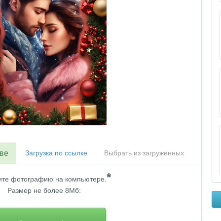
тве
Загрузка по ссылке
Выбрать из загруженных
*
те фотографию на компьютере.
Размер не более 8Мб: