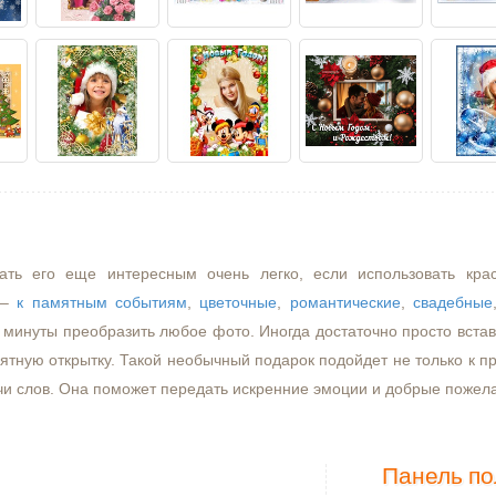
ать его еще интересным очень легко, если использовать кра
–
к памятным событиям
,
цветочные
,
романтические
,
свадебные
минуты преобразить любое фото. Иногда достаточно просто встави
ятную открытку. Такой необычный подарок подойдет не только к пр
чи слов. Она поможет передать искренние эмоции и добрые пожел
Панель по