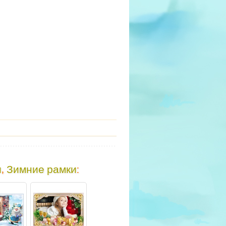
и
,
Зимние рамки
: