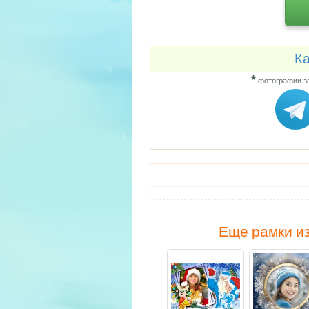
Ка
*
фотографии за
Еще рамки из