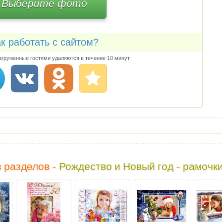
Выберите фото
к работать с сайтом?
груженные гостями удаляются в течение 10 минут
 разделов -
Рождество и Новый год - рамочк