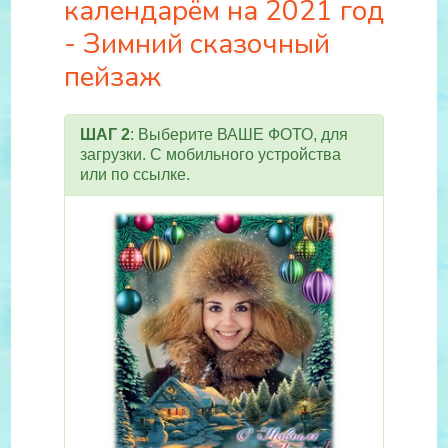
календарём на 2021 год
- Зимний сказочный
пейзаж
ШАГ 2
: Выберите ВАШЕ ФОТО, для
загрузки. С мобильного устройства
или по ссылке.