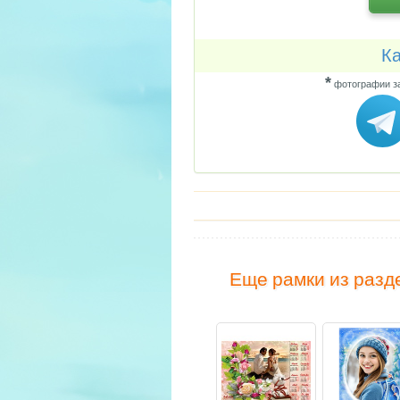
Ка
*
фотографии за
Еще рамки из разд