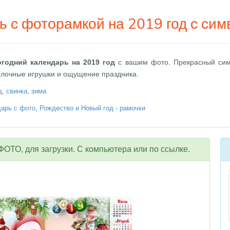
 с фоторамкой на 2019 год с сим
годний календарь на 2019 год
с вашим фото. Прекрасный симв
елочные игрушки и ощущение праздника.
д
,
свинка
,
зима
арь с фото
,
Рождество и Новый год - рамочки
ОТО, для загрузки. С компьютера или по ссылке.