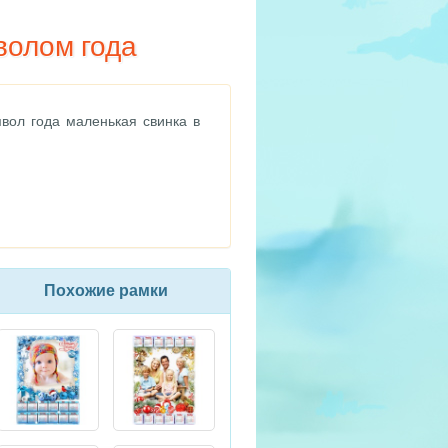
волом года
ол года маленькая свинка в
Похожие рамки