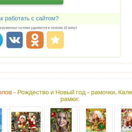
к работать с сайтом?
груженные гостями удаляются в течение 10 минут
елов -
Рождество и Новый год - рамочки
,
Кале
рамки
: