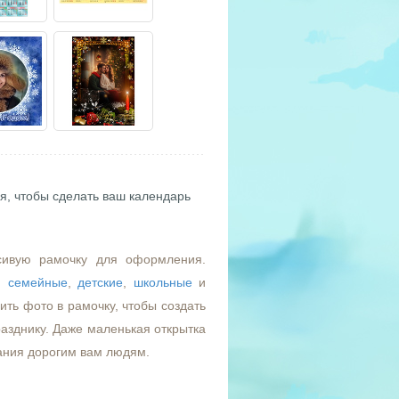
я, чтобы сделать ваш календарь
сивую рамочку для оформления.
,
семейные
,
детские
,
школьные
и
ть фото в рамочку, чтобы создать
азднику. Даже маленькая открытка
ания дорогим вам людям.