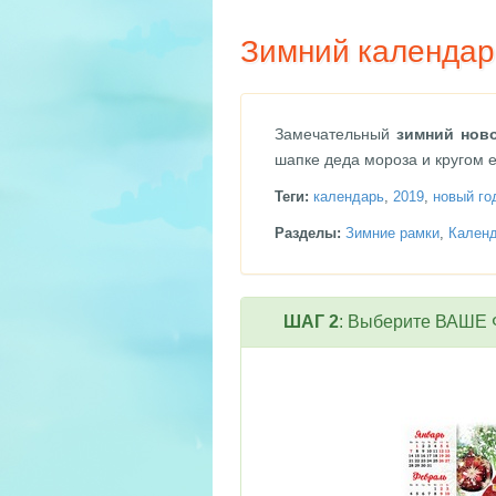
Зимний календарь
Замечательный
зимний ново
шапке деда мороза и кругом 
Теги:
календарь
,
2019
,
новый го
Разделы:
Зимние рамки
,
Календ
ШАГ 2
: Выберите ВАШЕ Ф