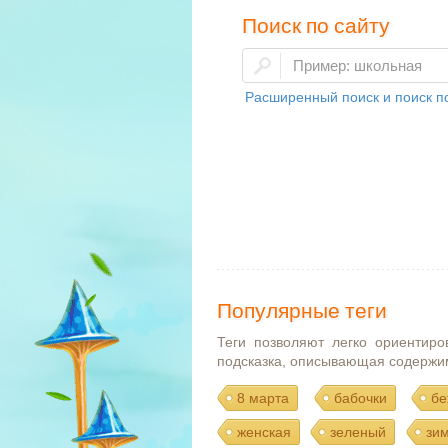
Поиск по сайту
Расширенный поиск и поиск по
Популярные теги
Теги позволяют легко ориентиро
подсказка, описывающая содержи
8 марта
бабочки
бе
женская
зеленый
зи