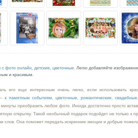
 с фото онлайн
,
детские
,
цветочные
. Легко добавляйте изображени
ным и красивым.
ать его еще интересным очень легко, если использовать кра
–
к памятным событиям
,
цветочные
,
романтические
,
свадебные
минуты преобразить любое фото. Иногда достаточно просто встави
ятную открытку. Такой необычный подарок подойдет не только к пр
чи слов. Она поможет передать искренние эмоции и добрые пожел