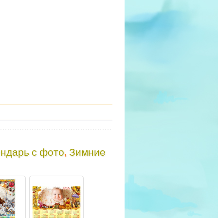
ндарь с фото
,
Зимние