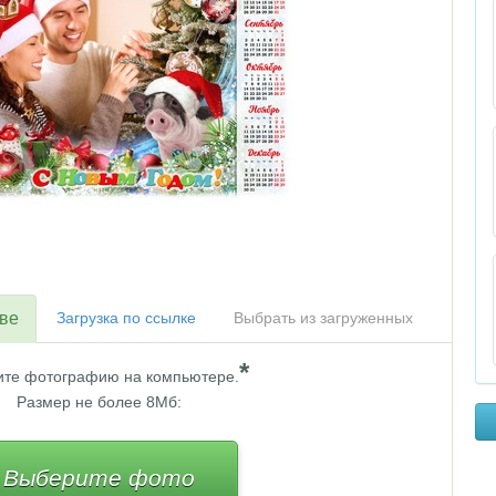
тве
Загрузка по ссылке
Выбрать из загруженных
*
те фотографию на компьютере.
Размер не более 8Мб:
Выберите фото