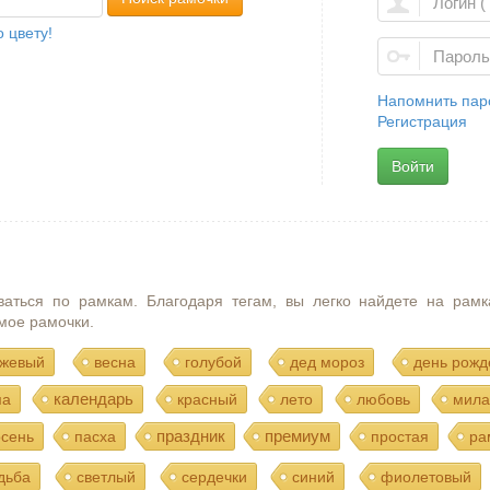
 цвету!
Напомнить пар
Регистрация
Войти
ваться по рамкам. Благодаря тегам, вы легко найдете на рамк
мое рамочки.
жевый
весна
голубой
дед мороз
день рожд
календарь
ма
красный
лето
любовь
мила
праздник
премиум
осень
пасха
простая
ра
дьба
светлый
сердечки
синий
фиолетовый