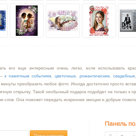
ать его еще интересным очень легко, если использовать кра
–
к памятным событиям
,
цветочные
,
романтические
,
свадебные
минуты преобразить любое фото. Иногда достаточно просто встави
ятную открытку. Такой необычный подарок подойдет не только к пр
чи слов. Она поможет передать искренние эмоции и добрые пожел
Панель по
Поиск рамочки