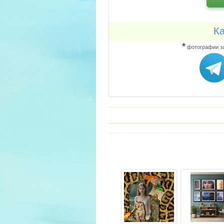
Ка
*
фотографии за