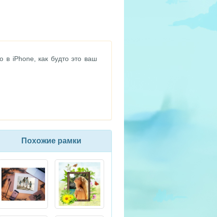
в iPhone, как будто это ваш
Похожие рамки