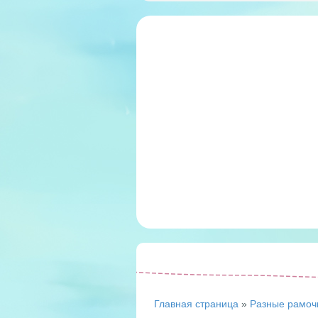
Главная страница
»
Разные рамоч