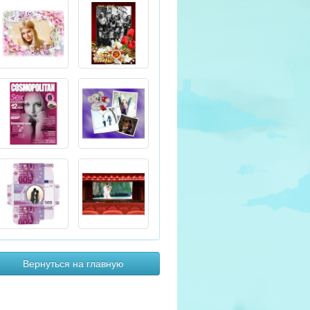
Вернуться на главную