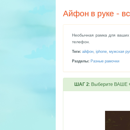
Айфон в руке - в
Необычная рамка для ваших 
телефон.
Теги:
айфон
,
iphone
,
мужская ру
Разделы:
Разные рамочки
ШАГ 2
: Выберите ВАШЕ Ф