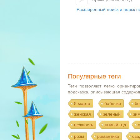
Расширенный поиск и поиск по
Популярные теги
Теги позволяют легко ориентиро
подсказка, описывающая содержи
8 марта
бабочки
бе
женская
зеленый
зи
новый год
нежность
розы
романтика
сва